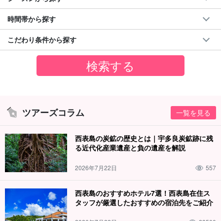
時間帯から探す
こだわり条件から探す
ツアーズコラム
一覧を見る
西表島の炭鉱の歴史とは｜宇多良炭鉱跡に残
る近代化産業遺産と負の遺産を解説
2026年7月22日
557
西表島のおすすめホテル7選！西表島在住ス
タッフが厳選したおすすめの宿泊先をご紹介