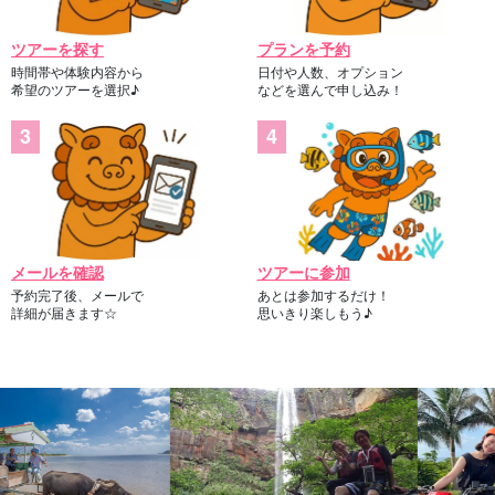
ツアーを探す
プランを予約
時間帯や体験内容から
日付や人数、オプション
希望のツアーを選択♪
などを選んで申し込み！
メールを確認
ツアーに参加
予約完了後、メールで
あとは参加するだけ！
詳細が届きます☆
思いきり楽しもう♪