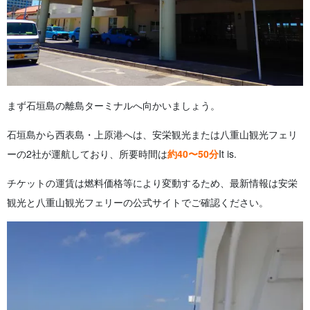
まず石垣島の離島ターミナルへ向かいましょう。
石垣島から西表島・上原港へは、安栄観光または八重山観光フェリ
ーの2社が運航しており、所要時間は
約40〜50分
It is.
チケットの運賃は燃料価格等により変動するため、最新情報は安栄
観光と八重山観光フェリーの公式サイトでご確認ください。