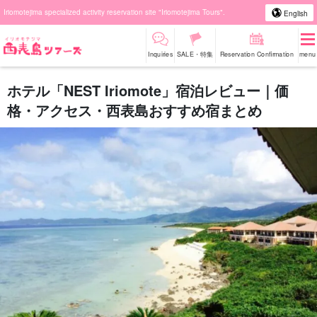
Iriomotejima specialized activity reservation site "Iriomotejima Tours".
English
Inquiries
SALE・特集
Reservation Confirmation
menu
ホテル「NEST Iriomote」宿泊レビュー｜価
格・アクセス・西表島おすすめ宿まとめ