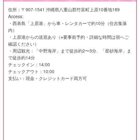
住所：〒907-1541 沖縄県八重山郡竹富町上原10番地189
Access:
・西表島「上原港」から車・レンタカーで約10分（住吉集落
内）
・上原港からの送迎あり（※要事前予約・詳細な時間は宿へご
確認ください）
・周辺観光：「中野海岸」まで徒歩約2〜3分、「星砂海岸」ま
で徒歩約14分
チェックイン：14:00
チェックアウト：10:00
支払い：現金・クレジットカード両方可