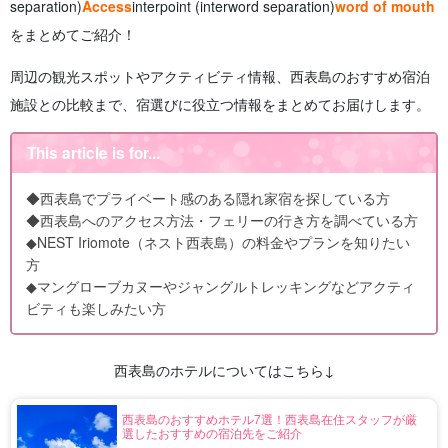
separation)
Access
interpoint (interword separation)
word of mouth
をまとめてご紹介！
周辺の観光スポットやアクティビティ情報、西表島のおすすめ宿泊
施設との比較まで、宿選びに役立つ情報をまとめてお届けします。
This article is for...
◆西表島でプライベート感のある隠れ家宿を探している方
◆西表島へのアクセス方法・フェリーの行き方を調べている方
◆NEST Iriomote（ネスト西表島）の料金やプランを知りたい
方
◆マングローブカヌーやジャングルトレッキングなどアクティ
ビティも楽しみたい方
西表島のホテルについてはこちら↓
西表島のおすすめホテル7選！西表島在住スタッフが厳
選したおすすめの宿泊先をご紹介