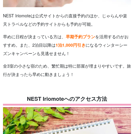
NEST Iriomoteは公式サイトからの直接予約のほか、じゃらんや楽
天トラベルなどの予約サイトからも予約が可能。
早めに日程が決まっている方は、
早期予約プラン
を活用するのがお
すすめ。また、2泊目以降は
1泊1,000円引き
になるウィンターシー
ズンキャンペーンも見逃せません！
全3室の小さな宿のため、繁忙期は特に部屋が埋まりやすいです。旅
行が決まったら早めに動きましょう！
NEST Iriomoteへのアクセス方法