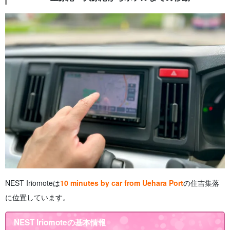
NEST Iriomoteは
10 minutes by car from Uehara Port
の住吉集落
に位置しています。
NEST Iriomoteの基本情報