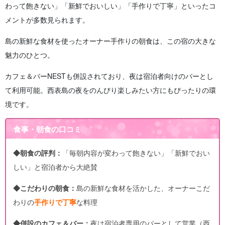
わって飽きない」「新鮮でおいしい」「手作りで丁寧」といったコ
メントが多数見られます。
島の新鮮な食材を使ったオーナー手作りの朝食は、この宿の大きな
魅力のひとつ。
カフェ＆バーNESTも併設されており、夜は宿泊者向けのバーとし
て利用可能。西表島の夜をのんびり楽しみたい方にもぴったりの環
境です。
食事・朝食の口コミ
◆朝食の評判：
「毎朝内容が変わって飽きない」「新鮮でおい
しい」と宿泊者から大絶賛
◆こだわりの朝食：
島の新鮮な食材を活かした、オーナーこだ
わりの
手作りで丁寧
な料理
◆併設のカフェ＆バー：
夜は宿泊者専用のバーとして営業（西