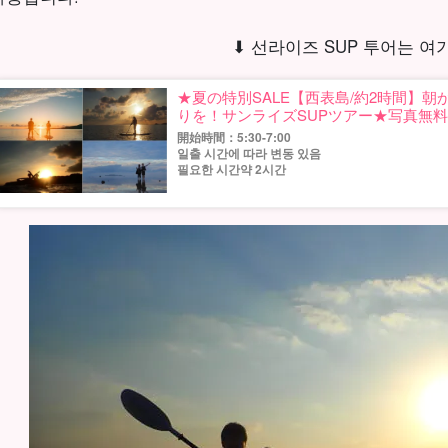
⬇︎ 선라이즈 SUP 투어는 여기
★夏の特別SALE【西表島/約2時間】
りを！サンライズSUPツアー★写真無料（
開始時間：5:30-7:00
일출 시간에 따라 변동 있음
필요한 시간약 2시간