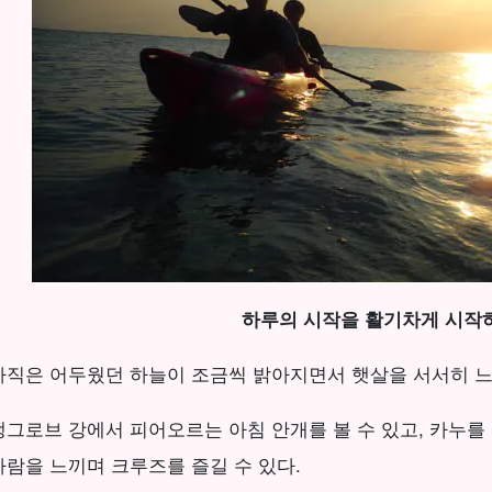
하루의 시작을 활기차게 시작
아직은 어두웠던 하늘이 조금씩 밝아지면서 햇살을 서서히 느
맹그로브 강에서 피어오르는 아침 안개를 볼 수 있고, 카누를
바람을 느끼며 크루즈를 즐길 수 있다.