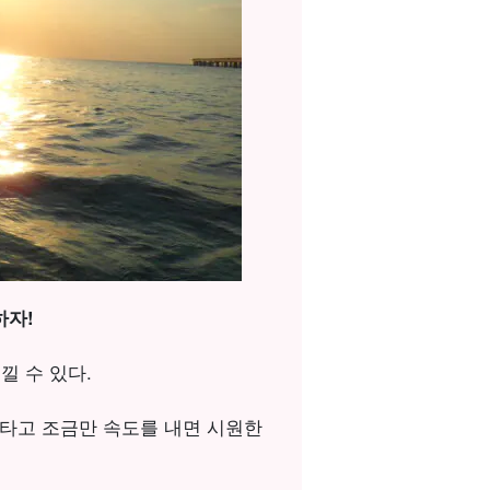
하자!
낄 수 있다.
 타고 조금만 속도를 내면 시원한