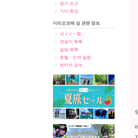
참가 조건
기타 특징
이리오모테 섬 관련 정보
ガイド一覧
관광지 목록
칼럼 목록
호텔・민박 일람
렌터카 정보