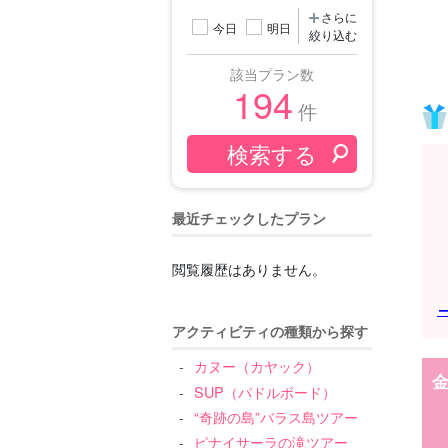
さらに
今日
明日
絞り込む
該当プラン数
194
件
最近チェックしたプラン
閲覧履歴はありません。
アクティビティの種類から探す
カヌー（カヤック）
SUP（パドルボード）
“奇跡の島”バラス島ツアー
ピナイサーラの滝ツアー