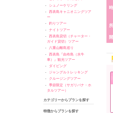
シュノーケリング
西表島キャニオニングツア
ー
釣りツアー
ナイトツアー
西表島貸切（チャーター・
ガイド貸切）ツアー
八重山離島巡り
西表島『由布島（水牛
車）』観光ツアー
ダイビング
ジャングルトレッキング
クルージングツアー
季節限定（サガリバナ・ホ
タルツアー）
カテゴリーからプランを探す
特徴からプランを探す