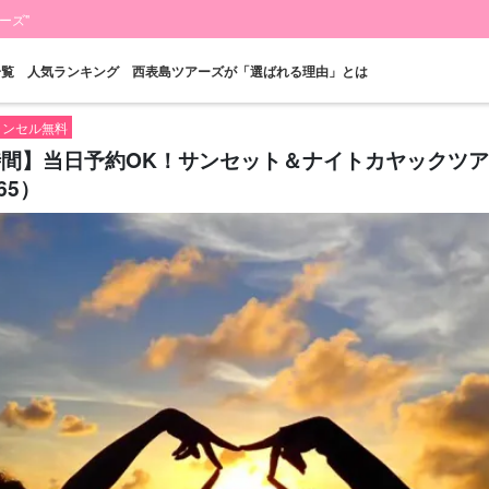
ーズ"
一覧
人気ランキング
西表島ツアーズが「選ばれる理由」とは
キャンセル無料
2時間】当日予約OK！サンセット＆ナイトカヤックツ
65）