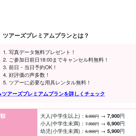
ツアーズプレミアムプランとは？
写真データ無料プレゼント！
ご参加日前日18:00までキャンセル料無料！
前日・当日予約OK！
好評価の声多数！
ツアーに必要な用具レンタル無料！
→ツアーズプレミアムプランを詳しくチェック
金額
大人(中学生以上)：
→
7,900
円
8,900円
小人(中学生未満)：
→
6,900
円
7,900円
幼児(小学生未満)：
→
5,900
円
6,900円