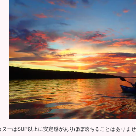
カヌーはSUP以上に安定感がありほぼ落ちることはありま