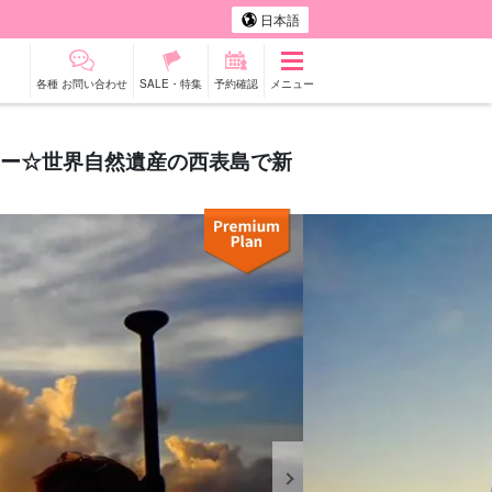
日本語
各種 お問い合わせ
SALE・特集
予約確認
メニュー
アー☆世界自然遺産の西表島で新