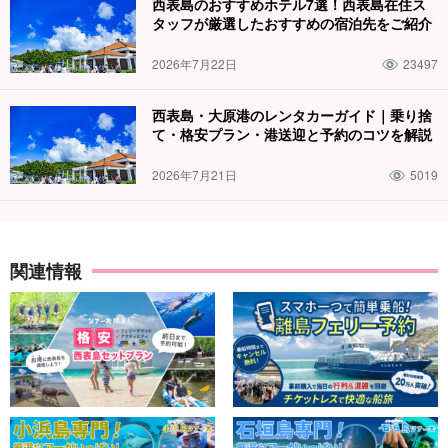
西表島のおすすめホテル7選！西表島在住ス
タッフが厳選したおすすめの宿泊先をご紹介
2026年7月22日
23497
西表島・大原港のレンタカーガイド｜乗り捨
て・格安プラン・港送迎と予約のコツを解説
2026年7月21日
5019
関連情報