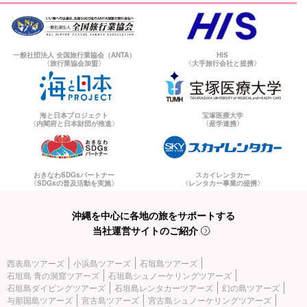
一般社団法人 全国旅行業協会（ANTA）
HIS
〈旅行業協会加盟〉
〈大手旅行会社と提携〉
海と日本プロジェクト
宝塚医療大学
〈内閣府と日本財団が推進〉
〈産学連携〉
おきなわSDGsパートナー
スカイレンタカー
〈SDGsの普及活動を実施〉
〈レンタカー事業の提携〉
沖縄を中心に各地の旅をサポートする
当社運営サイトのご紹介
西表島ツアーズ
小浜島ツアーズ
石垣島ツアーズ
石垣島 青の洞窟ツアーズ
石垣島シュノーケリングツアーズ
石垣島ダイビングツアーズ
石垣島レンタカーツアーズ
幻の島ツアーズ
与那国島ツアーズ
宮古島ツアーズ
宮古島シュノーケリングツアーズ