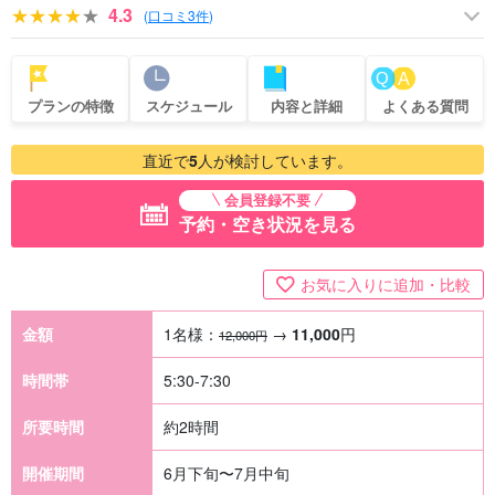
4.3
(
口コミ3件
)
プランの特徴
スケジュール
内容と詳細
よくある質問
直近で
5
人が検討しています。
会員登録不要
予約・空き状況を見る
お気に入りに追加・比較
金額
1名様：
→
11,000
円
12,000円
時間帯
5:30-7:30
所要時間
約2時間
開催期間
6月下旬〜7月中旬