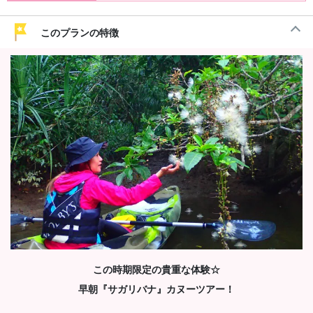
このプランの特徴
この時期限定の貴重な体験☆
早朝『サガリバナ』カヌーツアー！