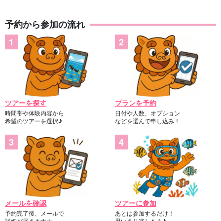
予約から参加の流れ
ツアーを探す
プランを予約
時間帯や体験内容から
日付や人数、オプション
希望のツアーを選択♪
などを選んで申し込み！
メールを確認
ツアーに参加
予約完了後、メールで
あとは参加するだけ！
詳細が届きます☆
思いきり楽しもう♪