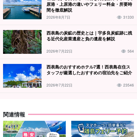
原港・上原港の違いやフェリー料金・所要時
間を徹底解説
2026年8月7日
31330
西表島の炭鉱の歴史とは｜宇多良炭鉱跡に残
る近代化産業遺産と負の遺産を解説
2026年7月22日
564
西表島のおすすめホテル7選！西表島在住ス
タッフが厳選したおすすめの宿泊先をご紹介
2026年7月22日
23546
関連情報