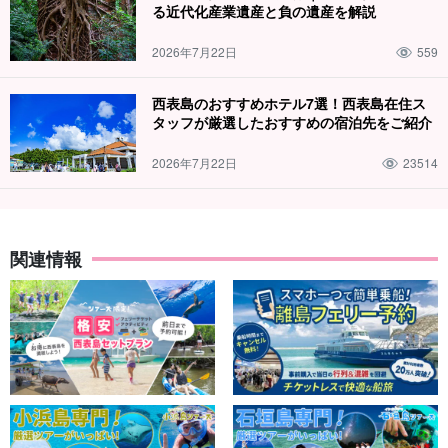
る近代化産業遺産と負の遺産を解説
2026年7月22日
559
西表島のおすすめホテル7選！西表島在住ス
タッフが厳選したおすすめの宿泊先をご紹介
2026年7月22日
23514
関連情報