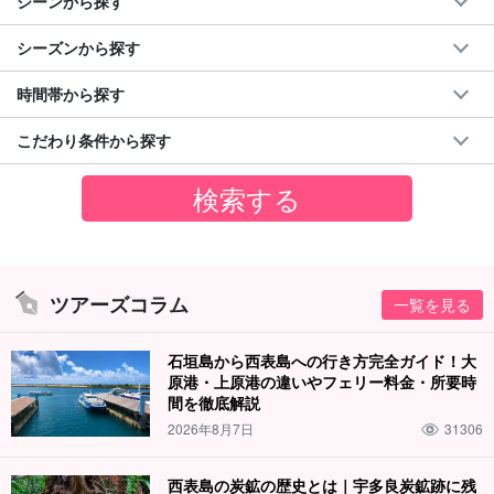
シーンから探す
シーズンから探す
時間帯から探す
こだわり条件から探す
ツアーズコラム
一覧を見る
石垣島から西表島への行き方完全ガイド！大
原港・上原港の違いやフェリー料金・所要時
間を徹底解説
2026年8月7日
31306
西表島の炭鉱の歴史とは｜宇多良炭鉱跡に残