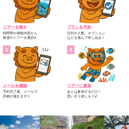
ツアーを探す
プランを予約
時間帯や体験内容から
日付や人数、オプション
希望のツアーを選択♪
などを選んで申し込み！
メールを確認
ツアーに参加
予約完了後、メールで
あとは参加するだけ！
詳細が届きます☆
思いきり楽しもう♪