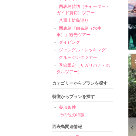
西表島貸切（チャーター・
ガイド貸切）ツアー
八重山離島巡り
西表島『由布島（水牛
車）』観光ツアー
ダイビング
ジャングルトレッキング
クルージングツアー
季節限定（サガリバナ・ホ
タルツアー）
カテゴリーからプランを探す
特徴からプランを探す
参加条件
その他の特徴
西表島関連情報