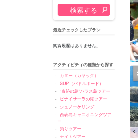
最近チェックしたプラン
閲覧履歴はありません。
アクティビティの種類から探す
カヌー（カヤック）
SUP（パドルボード）
“奇跡の島”バラス島ツアー
ピナイサーラの滝ツアー
シュノーケリング
西表島キャニオニングツア
ー
釣りツアー
ナイトツアー