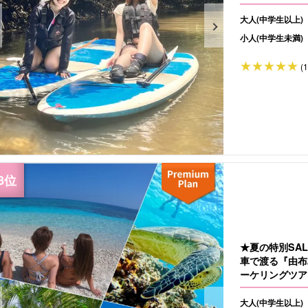
大人(中学生以上)
小人(中学生未満)
(
★夏の特別SA
車で渡る『由布
ーケリングツアー
大人(中学生以上)