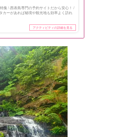
集 \ 西表島専門の予約サイトだから安心！ /
タカーがあれば秘境や観光地も効率よく訪れ
アクティビティの詳細を見る