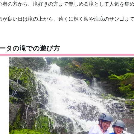
心者の方から、滝好きの方まで楽しめる滝として人気を集
気が良い日は滝の上から、遠くに輝く海や海底のサンゴまで
ータの滝での遊び方