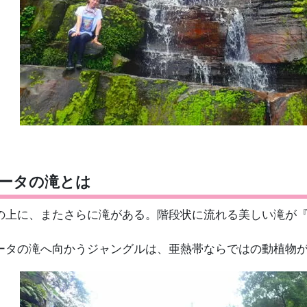
ータの滝とは
の上に、またさらに滝がある。階段状に流れる美しい滝が
ータの滝へ向かうジャングルは、亜熱帯ならではの動植物