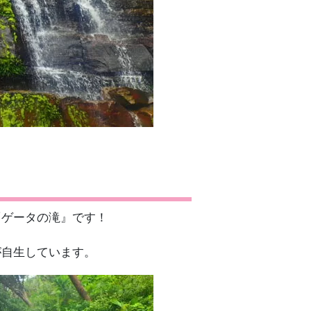
『ゲータの滝』です！
が自生しています。