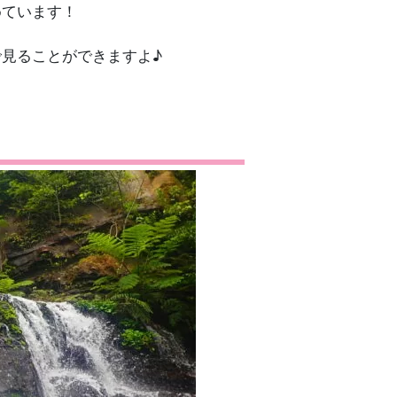
めています！
見ることができますよ♪