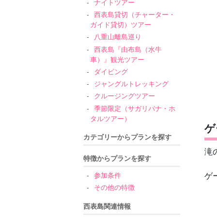
ナイトツアー
西表島貸切（チャーター・
ガイド貸切）ツアー
八重山離島巡り
西表島『由布島（水牛
車）』観光ツアー
ダイビング
ジャングルトレッキング
クルージングツアー
季節限定（サガリバナ・ホ
タルツアー）
ゲ
カテゴリーからプランを探す
滝
特徴からプランを探す
ゲ
参加条件
その他の特徴
西表島関連情報