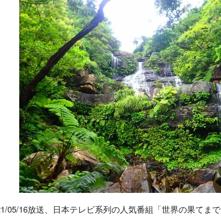
021/05/16放送、日本テレビ系列の人気番組「世界の果て