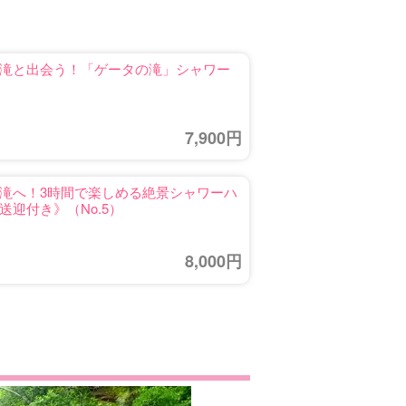
滝と出会う！「ゲータの滝」シャワー
7,900円
滝へ！3時間で楽しめる絶景シャワーハ
迎付き》（No.5）
8,000円