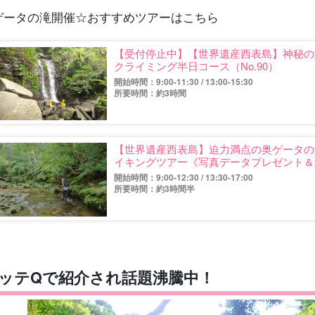
︎ゲータの滝開催☆おすすめツアーはこちら
【受付停止中】【世界遺産西表島】神秘の
クライミング半日コース（No.90）
開始時間：9:00-11:30 / 13:00-15:30
所要時間：約3時間
【世界遺産西表島】迫力満点の奥ゲータの
イキングツアー《写真データプレゼント＆送
開始時間：9:00-12:30 / 13:30-17:00
所要時間：約3時間半
ッテQで紹介され話題沸騰中！