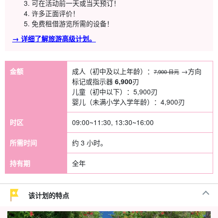
可在活动前一天或当天预订！
许多正面评价！
免费租借游览所需的设备！
→ 详细了解旅游高级计划。
金额
成人（初中及以上年龄）：
→方向
7,900 日元
标记或指示器
6,900
刃
儿童（初中以下）：
5,900
刃
婴儿（未满小学入学年龄）：
4,900
刃
时区
09:00~11:30, 13:30~16:00
所需时间
约 3 小时。
持有期
全年
该计划的特点