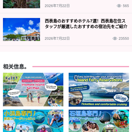
2026年7月22日
565
西表島のおすすめホテル7選！西表島在住ス
タッフが厳選したおすすめの宿泊先をご紹介
2026年7月22日
23550
相关信息。