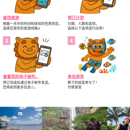
查找旅游
预订计划
根据一天中的时间和体验的性质而定。
日期、人数和选项。
选择您喜欢的旅游线路♪
选择以下选项进行应用！
查看您的电子邮件。
参加游览
预订完成后通过电子邮件发送。
剩下的就是参与了！
您将收到更多信息☆。
尽情享受