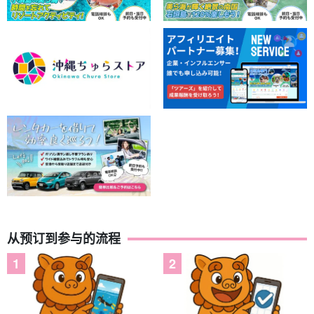
在河中嬉戏之后，参观观景台，欣赏壮观的景色！
将在西表岛海之山展望台拍摄纪念照。
从预订到参与的流程