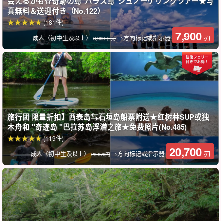
会えるかも☆奇跡の島”バラス島”シュノーケリングツアー★写
真無料＆送迎付き（No.122）
(181件)
7,900
刃
成人（初中生及以上）
→方向标记或指示器
8,900 日元
旅行团 限量折扣】西表岛⇆石垣岛船票附送★红树林SUP或独
木舟和 "奇迹岛 "巴拉苏岛浮潜之旅★免费照片(No.485)
(119件)
奥米亚河
20,700
刃
成人（初中生及以上）
→方向标记或指示器
28,070円
奥米亚河是一条砂岩溪流，地形起伏非常有趣。
儿童和成人都可以潜入深潭，在天然滑道上嬉戏，尽情享受。