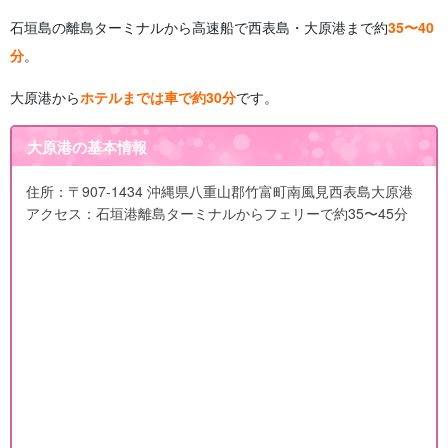
石垣島の離島ターミナルから高速船で西表島・大原港まで約
35〜40
分
。
大原港から
ホテルまでは車で約30分
です。
大原港の基本情報
住所：〒907-1434 沖縄県八重山郡竹富町南風見西表島大原港
アクセス：石垣港離島ターミナルからフェリーで約35〜45分