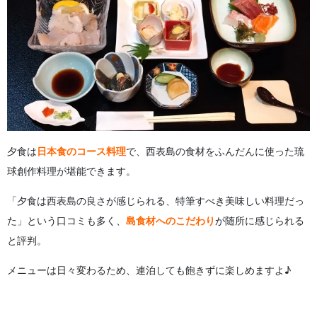
夕食は
日本食のコース料理
で、西表島の食材をふんだんに使った琉
球創作料理が堪能できます。
「夕食は西表島の良さが感じられる、特筆すべき美味しい料理だっ
た」という口コミも多く、
島食材へのこだわり
が随所に感じられる
と評判。
メニューは日々変わるため、連泊しても飽きずに楽しめますよ♪