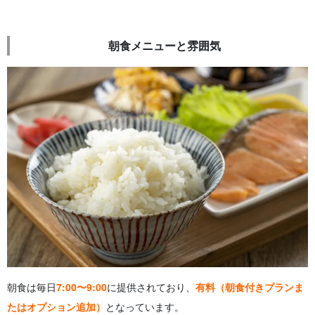
朝食メニューと雰囲気
朝食は毎日
7:00〜9:00
に提供されており、
有料（朝食付きプランま
たはオプション追加）
となっています。