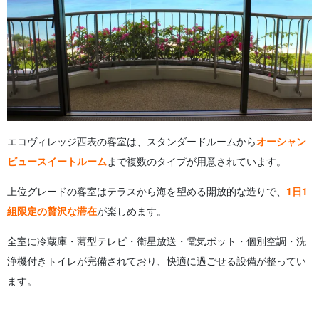
エコヴィレッジ西表の客室は、スタンダードルームから
オーシャン
ビュースイートルーム
まで複数のタイプが用意されています。
上位グレードの客室はテラスから海を望める開放的な造りで、
1日1
組限定の贅沢な滞在
が楽しめます。
全室に冷蔵庫・薄型テレビ・衛星放送・電気ポット・個別空調・洗
浄機付きトイレが完備されており、快適に過ごせる設備が整ってい
ます。