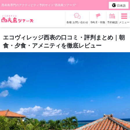
西表島専門のアクティビティ予約サイト"西表島ツアーズ"
日本語
各種 お問い合わせ
SALE・特集
予約確認
メニュー
エコヴィレッジ西表の口コミ・評判まとめ｜朝
食・夕食・アメニティを徹底レビュー