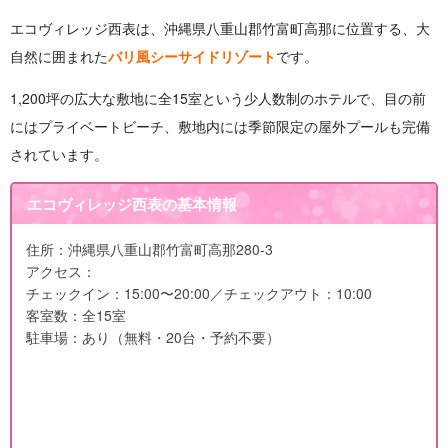
エコヴィレッジ西表は、沖縄県八重山郡竹富町高那に位置する、大
自然に囲まれた
バリ風シーサイドリゾート
です。
1,200坪の広大な敷地に全15室という少人数制のホテルで、目の前
にはプライベートビーチ、敷地内には季節限定の屋外プールも完備
されています。
エコヴィレッジ西表の基本情報
住所：沖縄県八重山郡竹富町高那280-3
アクセス：
チェックイン：15:00〜20:00／チェックアウト：10:00
客室数：全15室
駐車場：あり（無料・20台・予約不要）