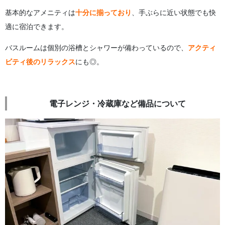
基本的なアメニティは
十分に揃っており
、手ぶらに近い状態でも快
適に宿泊できます。
バスルームは個別の浴槽とシャワーが備わっているので、
アクティ
ビティ後のリラックス
にも◎。
電子レンジ・冷蔵庫など備品について