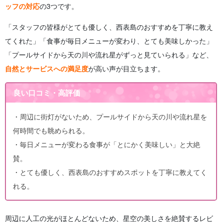
ッフの対応
の3つです。
「スタッフの皆様がとても優しく、西表島のおすすめを丁寧に教え
てくれた」「食事が毎日メニューが変わり、とても美味しかった」
「プールサイドから天の川や流れ星がずっと見ていられる」など、
自然とサービスへの満足度
が高い声が目立ちます。
良い口コミ・高評価
・周辺に街灯がないため、プールサイドから天の川や流れ星を
何時間でも眺められる。
・毎日メニューが変わる食事が「とにかく美味しい」と大絶
賛。
・とても優しく、西表島のおすすめスポットを丁寧に教えてく
れる。
周辺に人工の光がほとんどないため、星空の美しさを絶賛するレビ