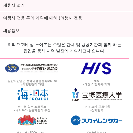
제휴사 소개
여행사 전용 투어 예약에 대해 (여행사 전용)
채용정보
이리오모테 섬 투어즈는 수많은 단체 및 공공기관과 함께 하는
협업을 통해 지역 발전에 기여하고자 합니다.
일반사단법인 전국여행업협회(ANTA)
HIS
<여행업협회 가입
<대형 여행사와 제휴
바다와 일본 프로젝트
다카라즈카 의료대학
<내각부와 일본재단이 추진
<산학협력
오키나와 SDGs 파트너
스카이 렌터카