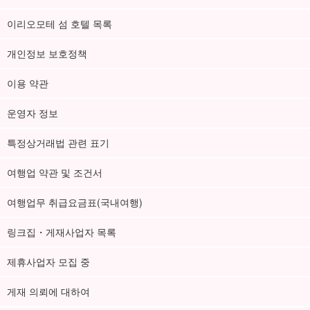
이리오모테 섬 호텔 목록
개인정보 보호정책
이용 약관
운영자 정보
특정상거래법 관련 표기
여행업 약관 및 조건서
여행업무 취급요금표(국내여행)
링크집・게재사업자 목록
제휴사업자 모집 중
게재 의뢰에 대하여