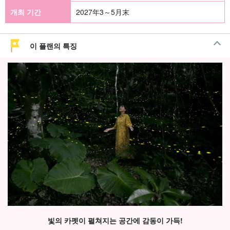
개최 기간
2027年3～5月末
이 플랜의 특징
빛의 카펫이 펼쳐지는 공간에 감동이 가득!