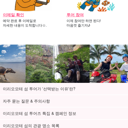
이메일 확인
투어 참여
예약 완료 후 이메일로
이제 참여만 하면 된다!
자세한 내용이 도착합니다☆.
마음껏 즐기자♪
이리오모테 섬 투어가 '선택받는 이유'란?
자주 묻는 질문 & 주의사항
이리오모테 섬 투어즈 특집 & 캠페인 정보
이리오모테 섬의 관광 명소 목록