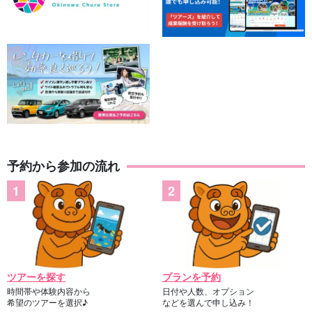
予約から参加の流れ
ツアーを探す
プランを予約
時間帯や体験内容から
日付や人数、オプション
希望のツアーを選択♪
などを選んで申し込み！