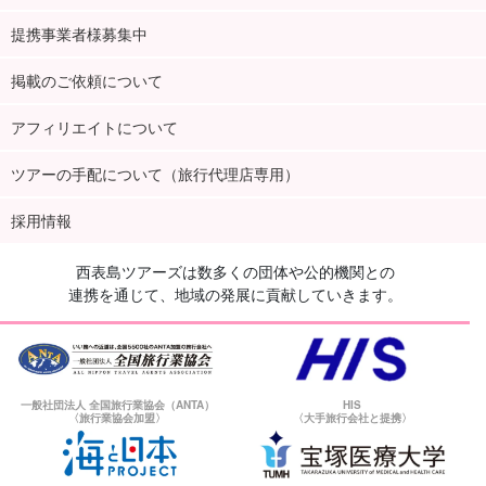
提携事業者様募集中
掲載のご依頼について
アフィリエイトについて
ツアーの手配について（旅行代理店専用）
採用情報
西表島ツアーズは数多くの団体や公的機関との
連携を通じて、地域の発展に貢献していきます。
一般社団法人 全国旅行業協会（ANTA）
HIS
〈旅行業協会加盟〉
〈大手旅行会社と提携〉