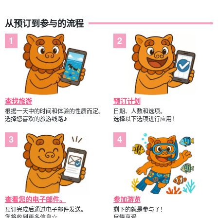
从预订到参与的流程
查找旅游
预订计划
根据一天中的时间和体验的性质而定。
日期、人数和选项。
选择您喜欢的旅游线路♪
选择以下选项进行应用！
查看您的电子邮件。
参加游览
预订完成后通过电子邮件发送。
剩下的就是参与了！
您将收到更多信息☆。
尽情享受