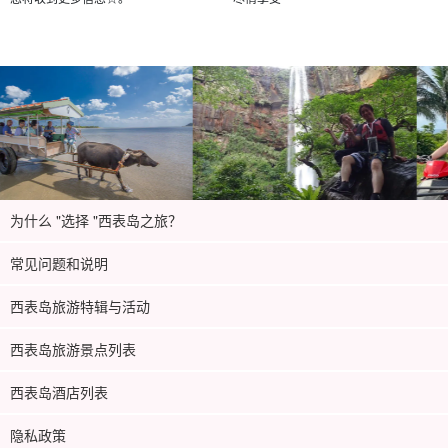
为什么 "选择 "西表岛之旅？
常见问题和说明
西表岛旅游特辑与活动
西表岛旅游景点列表
西表岛酒店列表
隐私政策