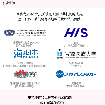
职业生涯
西表岛旅游公司是众多组织和公共机构的成员。
通过合作，我们将为本地区的发展做出贡献。
全国旅行社协会 (ANTA)
HIS
旅行社协会会员。
与一家大型旅行社合作。
海洋和日本项目
宝冢医科大学
内阁办公室和日本财团正在推动这项工作。
产学合作。
冲绳可持续发展目标合作伙伴
天空租车
[可持续发展目标]。
汽车租赁业务联盟。
支持冲绳和世界其他地区的旅行。
公司网站介绍