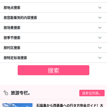
按地点搜索
按您能看到的内容搜索
按场景搜索
按季节搜索
按时区搜索
按特定标准搜索
旅游专栏。
请参见列表。
石垣島から西表島への行き方完全ガイド！大