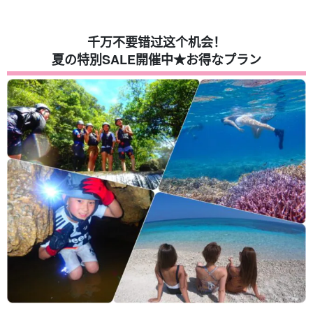
千万不要错过这个机会！
夏の特別SALE開催中★お得なプラン