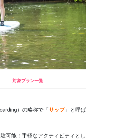
対象プラン一覧
oarding）の略称で「
サップ
」と呼ば
体験可能！手軽なアクティビティとし