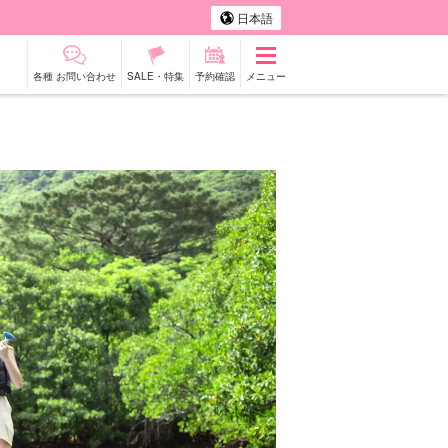
日本語
各種 お問い合わせ
SALE・特集
予約確認
メニュー
タカー
観光ツアー