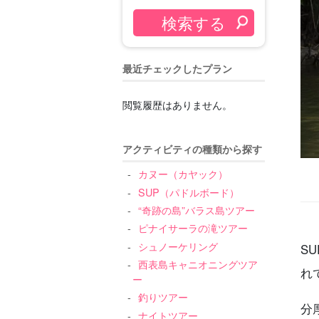
最近チェックしたプラン
閲覧履歴はありません。
アクティビティの種類から探す
カヌー（カヤック）
SUP（パドルボード）
“奇跡の島”バラス島ツアー
ピナイサーラの滝ツアー
シュノーケリング
SU
西表島キャニオニングツア
れ
ー
釣りツアー
分
ナイトツアー