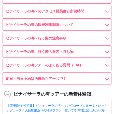
ピナイサーラの滝へのアクセス難易度と所要時間
ピナイサーラの滝の観光利用制限について
ピナイサーラの滝へ行く際の注意事項
ピナイサーラの滝に行く際の服装・持ち物
ピナイサーラの滝ツアーのよくある質問（FAQ）
前日・当日予約は西表島ツアーズで！
ピナイサーラの滝ツアーの新着体験談
【西表島/午後半日】ピナイサーラの滝へマングローブカヌー＆トレッキ
ングコース☆人数制限ありの特別プラン！空いてる時間に楽しみたい方へ