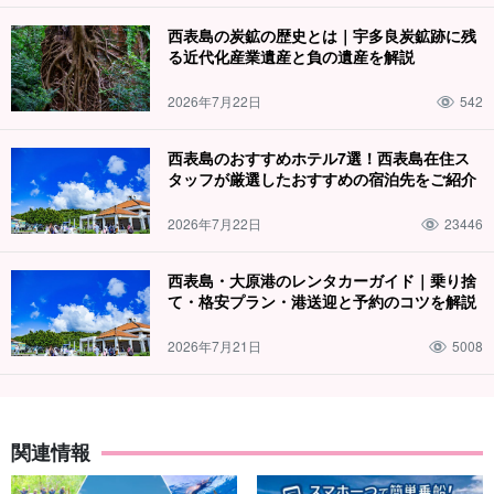
西表島の炭鉱の歴史とは｜宇多良炭鉱跡に残
る近代化産業遺産と負の遺産を解説
2026年7月22日
542
西表島のおすすめホテル7選！西表島在住ス
タッフが厳選したおすすめの宿泊先をご紹介
2026年7月22日
23446
西表島・大原港のレンタカーガイド｜乗り捨
て・格安プラン・港送迎と予約のコツを解説
2026年7月21日
5008
関連情報