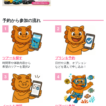
予約から参加の流れ
ツアーを探す
プランを予約
時間帯や体験内容から
日付や人数、オプション
希望のツアーを選択♪
などを選んで申し込み！
メールを確認
ツアーに参加