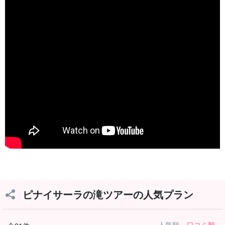
ピナイサーラの滝ツアーの人気プラン
人気順
口コミ順