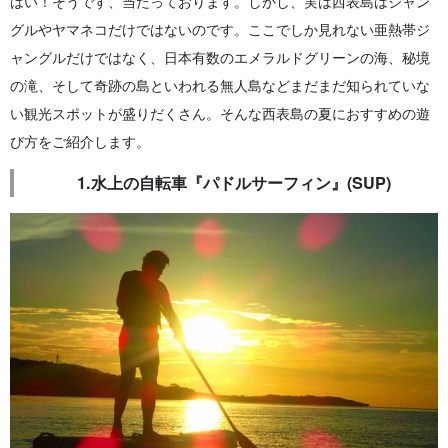
はい！そうです、当たっております。しかし、実は西表島はジャン
グルやヤマネコだけではないのです。
ここでしか見れない亜熱帯ジ
ャングルだけではなく、日本有数のエメラルドグリーンの海、秘境
の滝、そして奇跡の島といわれる無人島などまだまだ知られていな
い観光スポットが盛りだくさん。
そんな西表島の夏におすすめの遊
び方をご紹介します。
1.水上の自転車『パドルサーフィン』(SUP)