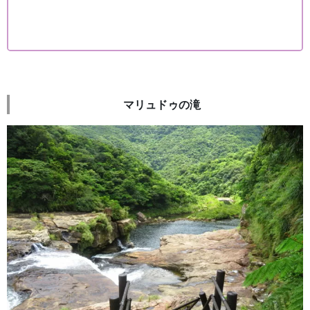
マリュドゥの滝