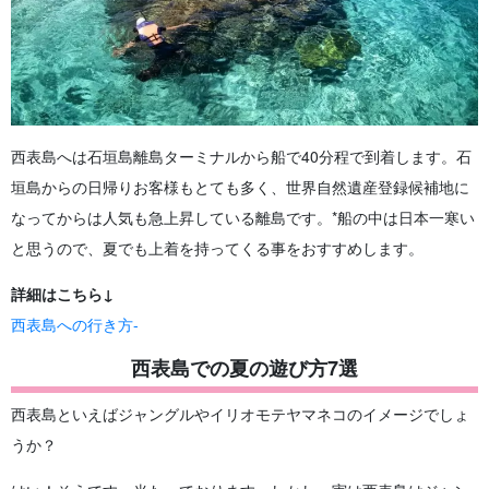
西表島へは石垣島離島ターミナルから船で40分程で到着します。石
垣島からの日帰りお客様もとても多く、世界自然遺産登録候補地に
なってからは人気も急上昇している離島です。*船の中は日本一寒い
と思うので、夏でも上着を持ってくる事をおすすめします。
詳細はこちら↓
西表島への行き方-
西表島での夏の遊び方7選
西表島といえばジャングルやイリオモテヤマネコのイメージでしょ
うか？