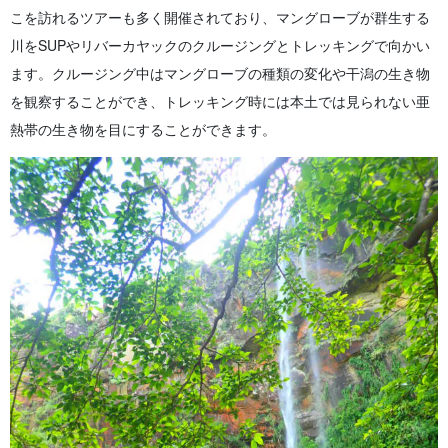
こを訪れるツアーも多く開催されており、マングローブが群生する
川をSUPやリバーカヤックのクルージングとトレッキングで向かい
ます。クルージング中はマングローブの種類の変化や干潟の生き物
を観察することができ、トレッキング時には本土では見られない亜
熱帯の生き物を目にすることができます。