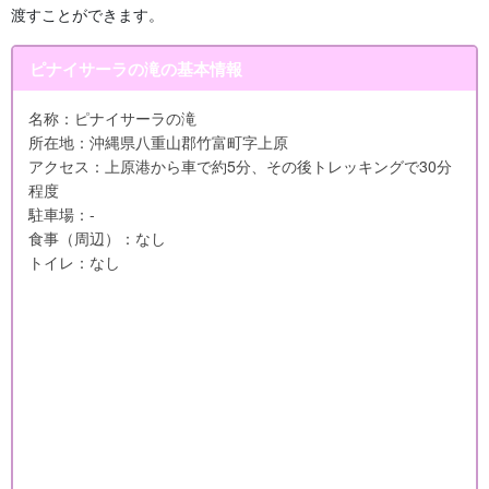
渡すことができます。
ピナイサーラの滝の基本情報
名称：ピナイサーラの滝
所在地：沖縄県八重山郡竹富町字上原
アクセス：上原港から車で約5分、その後トレッキングで30分
程度
駐車場：-
食事（周辺）：なし
トイレ：なし