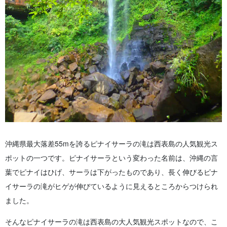
沖縄県最大落差55mを誇るピナイサーラの滝は西表島の人気観光ス
ポットの一つです。ピナイサーラという変わった名前は、沖縄の言
葉でピナイはひげ、サーラは下がったものであり、長く伸びるピナ
イサーラの滝がヒゲが伸びているように見えるところからつけられ
ました。
そんなピナイサーラの滝は西表島の大人気観光スポットなので、こ