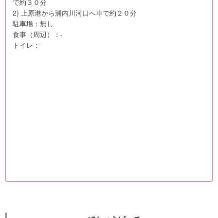
で約３０分
2) 上原港から浦内川河口へ車で約２０分
駐車場：無し
食事（周辺）：-
トイレ：-