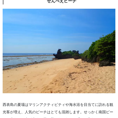
ぜんべえビーチ
西表島の夏場はマリンアクティビティや海水浴を目当てに訪れる観
光客が増え、人気のビーチはとても混雑します。せっかく南国ビー