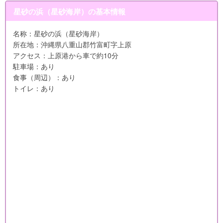
星砂の浜（星砂海岸）の基本情報
名称：星砂の浜（星砂海岸）
所在地：沖縄県八重山郡竹富町字上原
アクセス：上原港から車で約10分
駐車場：あり
食事（周辺）：あり
トイレ：あり