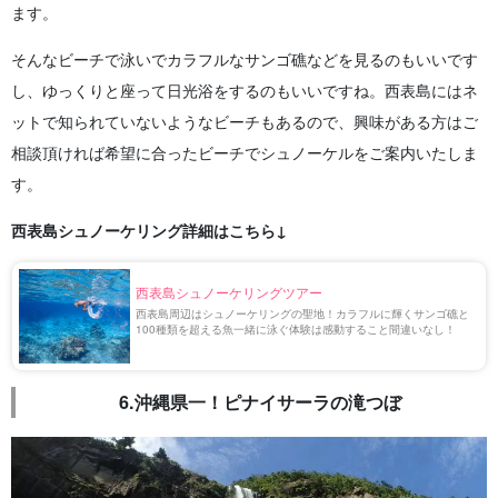
ます。
そんなビーチで泳いでカラフルなサンゴ礁などを見るのもいいです
し、ゆっくりと座って日光浴をするのもいいですね。西表島にはネ
ットで知られていないようなビーチもあるので、興味がある方はご
相談頂ければ希望に合ったビーチでシュノーケルをご案内いたしま
す。
西表島シュノーケリング詳細はこちら↓
西表島シュノーケリングツアー
西表島周辺はシュノーケリングの聖地！カラフルに輝くサンゴ礁と
100種類を超える魚一緒に泳ぐ体験は感動すること間違いなし！
6.沖縄県一！ピナイサーラの滝つぼ