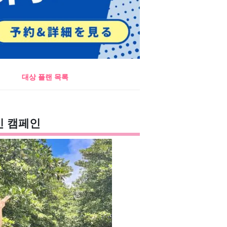
대상 플랜 목록
인 캠페인