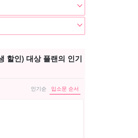
 할인) 대상 플랜의 인기
인기순
입소문 순서