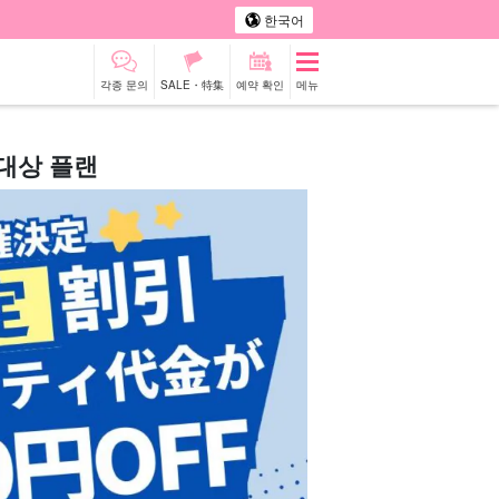
한국어
각종 문의
SALE・特集
예약 확인
메뉴
 대상 플랜
터카
관광 투어