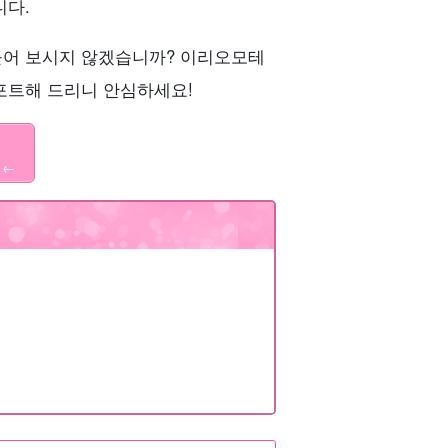
니다.
들어 보시지 않겠습니까? 이리오모테
포트해 드리니 안심하세요!
 ←