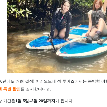
026년에도 개최 결정! 이리오모테 섬 투어즈에서는 봄방학 
생 특별 할인
를 실시합니다☆.
상 기간은
1월 5일~3월 20일까지
가 됩니다.