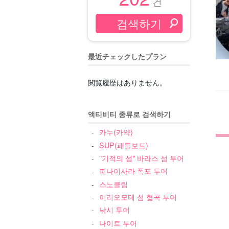
건
最近チェックしたプラン
閲覧履歴はありません。
액티비티 종류로 검색하기
카누(카약)
SUP(패들보드)
"기적의 섬" 바라스 섬 투어
피나이사라 폭포 투어
스노클링
이리오모테 섬 협곡 투어
낚시 투어
나이트 투어