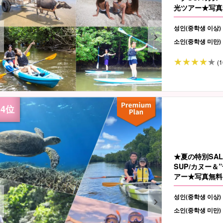
光ツアー★写真無
성인(중학생 이상)
소인(중학생 미만)
(1
★夏の特別SA
SUP/カヌー
アー★写真無料＆
성인(중학생 이상)
소인(중학생 미만)