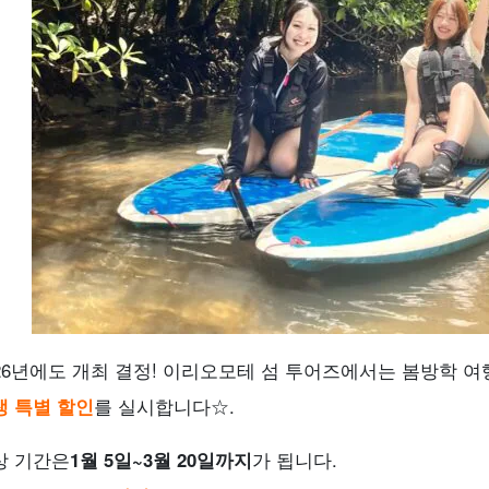
026년에도 개최 결정! 이리오모테 섬 투어즈에서는 봄방학 
생 특별 할인
를 실시합니다☆.
상 기간은
1월 5일~3월 20일까지
가 됩니다.