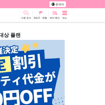
한국어
각종 문의
SALE・特集
예약 확인
메뉴
 대상 플랜
터카
관광 투어