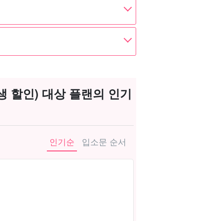
 할인) 대상 플랜의 인기
인기순
입소문 순서