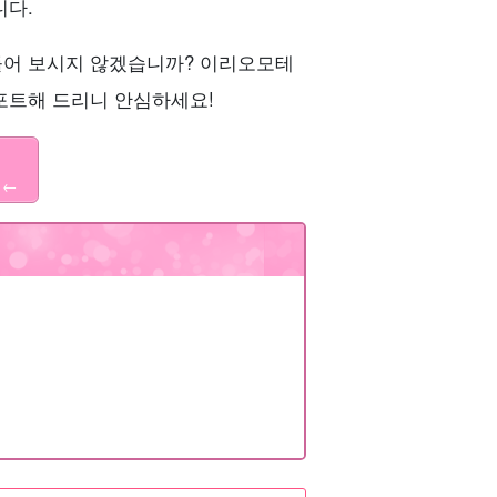
니다.
들어 보시지 않겠습니까? 이리오모테
포트해 드리니 안심하세요!
 ←