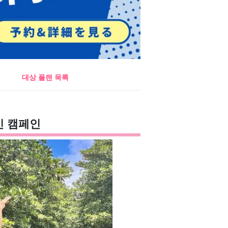
대상 플랜 목록
인 캠페인