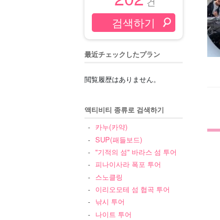
건
最近チェックしたプラン
閲覧履歴はありません。
액티비티 종류로 검색하기
카누(카약)
SUP(패들보드)
"기적의 섬" 바라스 섬 투어
피나이사라 폭포 투어
스노클링
이리오모테 섬 협곡 투어
낚시 투어
나이트 투어