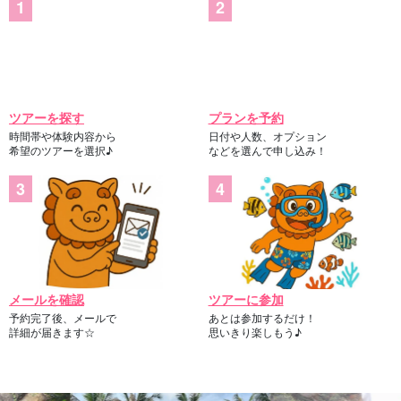
ツアーを探す
プランを予約
時間帯や体験内容から
日付や人数、オプション
希望のツアーを選択♪
などを選んで申し込み！
メールを確認
ツアーに参加
予約完了後、メールで
あとは参加するだけ！
詳細が届きます☆
思いきり楽しもう♪