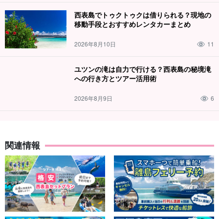
西表島でトゥクトゥクは借りられる？現地の
移動手段とおすすめレンタカーまとめ
2026年8月10日
11
ユツンの滝は自力で行ける？西表島の秘境滝
への行き方とツアー活用術
2026年8月9日
6
関連情報