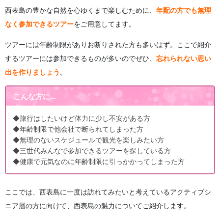
西表島の豊かな自然を心ゆくまで楽しむために、
年配の方でも無理
なく参加できるツアー
をご用意してます。
ツアーには年齢制限がありお断りされた方も多いはず。ここで紹介
するツアーには参加できるものが多いのでぜひ、
忘れられない思い
出を作りましょう
。
こんな方に...
◆旅行はしたいけど体力に少し不安がある方
◆年齢制限で他会社で断られてしまった方
◆無理のないスケジュールで観光を楽しみたい方
◆三世代みんなで参加できるツアーを探している方
◆健康で元気なのに年齢制限に引っかかってしまった方
ここでは、西表島に一度は訪れてみたいと考えているアクティブシ
ニア層の方に向けて、西表島の魅力についてご紹介します。