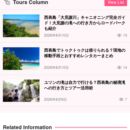
Tours Column
View List
西表島「大見謝川」キャニオニング完全ガイ
ド！大見謝の滝への行き方からロードパーク
も紹介
2026年8月10日
13
西表島でトゥクトゥクは借りられる？現地の
移動手段とおすすめレンタカーまとめ
2026年8月10日
14
ユツンの滝は自力で行ける？西表島の秘境滝
への行き方とツアー活用術
2026年8月9日
7
Related Information