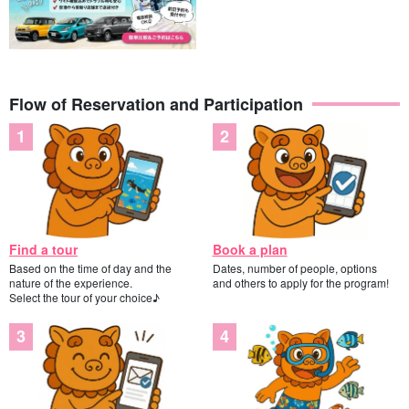
Flow of Reservation and Participation
Find a tour
Book a plan
Based on the time of day and the
Dates, number of people, options
nature of the experience.
and others to apply for the program!
Select the tour of your choice♪