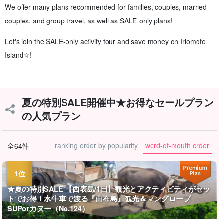
We offer many plans recommended for families, couples, married
couples, and group travel, as well as SALE-only plans!
Let's join the SALE-only activity tour and save money on Iriomote
Island☆!
夏の特別SALE開催中★お得なセールプラン
の人気プラン
ranking order by popularity
word-of-mouth order
全64件
★夏の特別SALE 【西表島/1日】観光とアクティビティがセッ
トでお得！水牛車で渡る『由布島』観光＆マングローブ
SUPorカヌー（No.124）