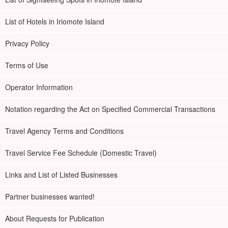
List of Hotels in Iriomote Island
Privacy Policy
Terms of Use
Operator Information
Notation regarding the Act on Specified Commercial Transactions
Travel Agency Terms and Conditions
Travel Service Fee Schedule (Domestic Travel)
Links and List of Listed Businesses
Partner businesses wanted!
About Requests for Publication