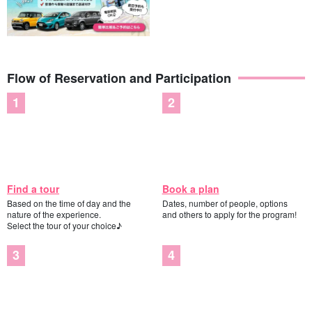
Flow of Reservation and Participation
Find a tour
Book a plan
Based on the time of day and the
Dates, number of people, options
nature of the experience.
and others to apply for the program!
Select the tour of your choice♪