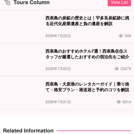
Tours Column
View List
西表島の炭鉱の歴史とは｜宇多良炭鉱跡に残
る近代化産業遺産と負の遺産を解説
2026年7月22日
549
西表島のおすすめホテル7選！西表島在住ス
タッフが厳選したおすすめの宿泊先をご紹介
2026年7月22日
23479
西表島・大原港のレンタカーガイド｜乗り捨
て・格安プラン・港送迎と予約のコツを解説
2026年7月21日
5014
Related Information