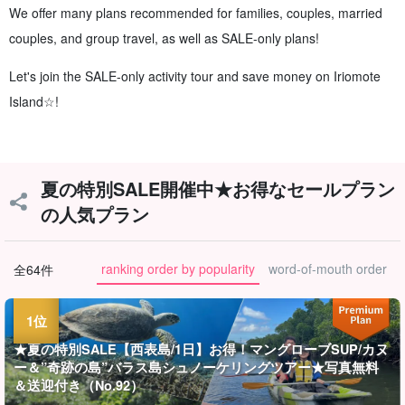
We offer many plans recommended for families, couples, married
couples, and group travel, as well as SALE-only plans!
Let's join the SALE-only activity tour and save money on Iriomote
Island☆!
夏の特別SALE開催中★お得なセールプラン
の人気プラン
ranking order by popularity
word-of-mouth order
全64件
★夏の特別SALE【西表島/1日】お得！マングローブSUP/カヌ
ー＆”奇跡の島”バラス島シュノーケリングツアー★写真無料
＆送迎付き（No.92）