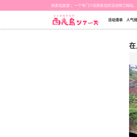
西表岛旅游"，一个专门介绍西表岛的活动预订网站。
活动清单
人气
在