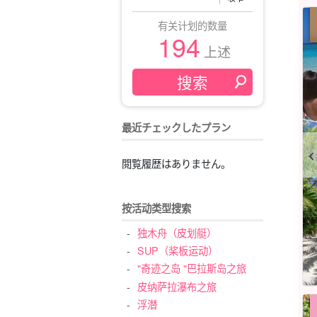
有关计划的数量
194
上述
最近チェックしたプラン
閲覧履歴はありません。
按活动类型搜索
独木舟（皮划艇）
SUP（桨板运动）
"奇迹之岛 "巴拉斯岛之旅
皮纳萨拉瀑布之旅
浮潜