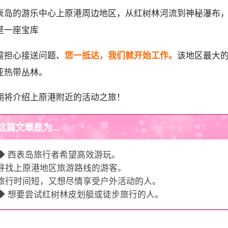
表岛的游乐中心上原港周边地区，从红树林河流到神秘瀑布
是一座宝库
需担心接送问题、
您一抵达，我们就开始工作。
该地区最大
亚热带丛林。
期将介绍上原港附近的活动之旅！
这篇文章是为...
◆ 西表岛旅行者希望高效游玩。
寻找上原港地区旅游路线的游客。
旅行时间短，又想尽情享受户外活动的人。
◆ 想要尝试红树林皮划艇或徒步旅行的人。