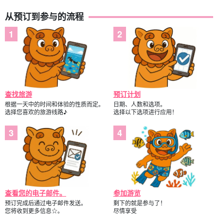
从预订到参与的流程
查找旅游
预订计划
根据一天中的时间和体验的性质而定。
日期、人数和选项。
选择您喜欢的旅游线路♪
选择以下选项进行应用！
查看您的电子邮件。
参加游览
预订完成后通过电子邮件发送。
剩下的就是参与了！
您将收到更多信息☆。
尽情享受