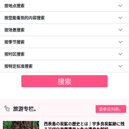
按地点搜索
按您能看到的内容搜索
按场景搜索
按季节搜索
按时区搜索
按特定标准搜索
旅游专栏。
请参见列表。
西表島の炭鉱の歴史とは｜宇多良炭鉱跡に残