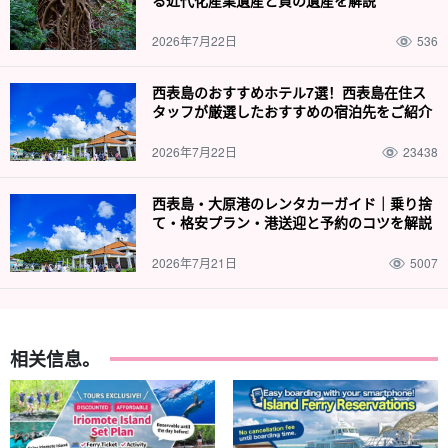
る近代化産業遺産と負の遺産を解説
2026年7月22日
536
西表島のおすすめホテル7選！西表島在住ス
タッフが厳選したおすすめの宿泊先をご紹介
2026年7月22日
23438
西表島・大原港のレンタカーガイド｜乗り捨
て・格安プラン・港送迎と予約のコツを解説
2026年7月21日
5007
相关信息。