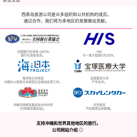
西表岛旅游公司是众多组织和公共机构的成员。
通过合作，我们将为本地区的发展做出贡献。
全国旅行社协会 (ANTA)
HIS
旅行社协会会员。
与一家大型旅行社合作。
海洋和日本项目
宝冢医科大学
内阁办公室和日本财团正在推动这项工作。
产学合作。
冲绳可持续发展目标合作伙伴
天空租车
[可持续发展目标]。
汽车租赁业务联盟。
支持冲绳和世界其他地区的旅行。
公司网站介绍